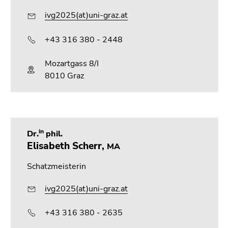
ivg2025(at)uni-graz.at
+43 316 380 - 2448
Mozartgass 8/I
8010 Graz
in
Dr.
phil.
Elisabeth Scherr,
MA
Schatzmeisterin
ivg2025(at)uni-graz.at
+43 316 380 - 2635